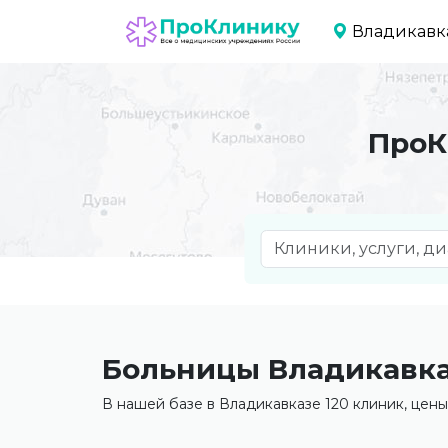
Владикавк
ПроК
Больницы Владикавк
В нашей базе в Владикавказе 120 клиник, цены 