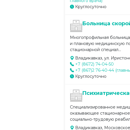
главного врача)
Круглосуточно
Больница скоро
Многопрофильная больница
и плановую медицинскую по
стационарной специал...
Владикавказ, ул. Иристонс
+7 (8672) 74-04-50
+7 (867)2 76-40-44 (главн
Круглосуточно
Психиатрическа
Специализированное медиц
оказывающее стационарное
социально-трудовую реабили
Владикавказ, Московское