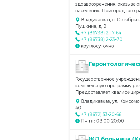
здравоохранения, оказыва
населению Пригородного рай
Владикавказ, с. Октябрьск
Пушкина, д. 2
+7 (86738) 2-17-64
+7 (86738) 2-23-70
круглосуточно
Геронтологичес
Государственное учрежден
комплексную программу ре
Предоставляет квалифициров
Владикавказ, ул. Комсомол
40
+7 (8672) 53-20-66
Пн-пт: 08:00-20:00
ЖД больница (К