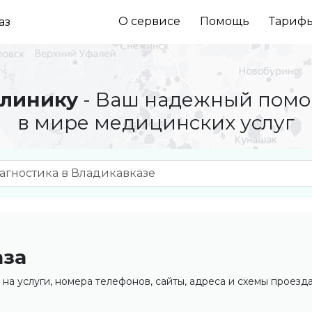
О сервисе
Помощь
Тариф
аз
линику
- Ваш надежный пом
в мире медицинских услуг
аза
на услуги, номера телефонов, сайты, адреса и схемы проезда