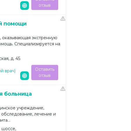
отзыв
й помощи
, оказывающая экстренную
мощь. Специализируется на
кая, д. 45
Оставить
ый врач)
отзыв
я больница
инское учреждение,
 обследование, лечение и
та...
 шоссе,