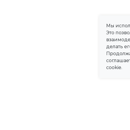
Мы испол
Это позв
взаимоде
делать ег
Продолжа
соглашае
cookie.