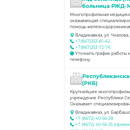
больница РЖД-
Многопрофильная медицинс
оказывающая специализир
помощь железнодорожникам 
Владикавказ, ул. Чкалова, 
+7(867)253-81-42
+7(867)253-72-76
Уточнить график работы 
телефону
Республиканска
(РКБ)
Крупнейшее многопрофиль
учреждение Республики Се
Оказывает специализированн
Владикавказ, ул. Барбашов
+7 (8672) 40-56-28
+7 (8672) 40-56-25 (прием