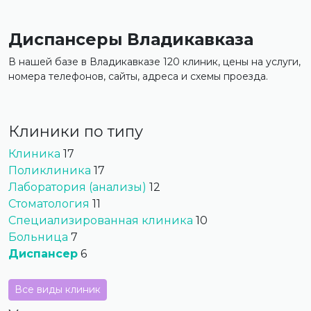
Диспансеры Владикавказа
В нашей базе в Владикавказе 120 клиник, цены на услуги,
номера телефонов, сайты, адреса и схемы проезда.
Клиники по типу
Клиника
17
Поликлиника
17
Лаборатория (анализы)
12
Стоматология
11
Специализированная клиника
10
Больница
7
Диспансер
6
Все виды клиник