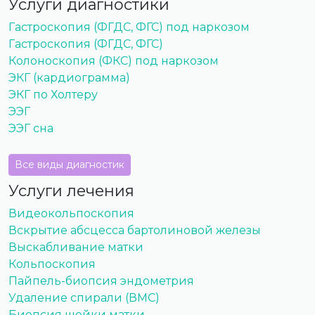
Услуги диагностики
Гастроскопия (ФГДС, ФГС) под наркозом
Гастроскопия (ФГДС, ФГС)
Колоноскопия (ФКС) под наркозом
ЭКГ (кардиограмма)
ЭКГ по Холтеру
ЭЭГ
ЭЭГ сна
Все виды диагностик
Услуги лечения
Видеокольпоскопия
Вскрытие абсцесса бартолиновой железы
Выскабливание матки
Кольпоскопия
Пайпель-биопсия эндометрия
Удаление спирали (ВМС)
Биопсия шейки матки