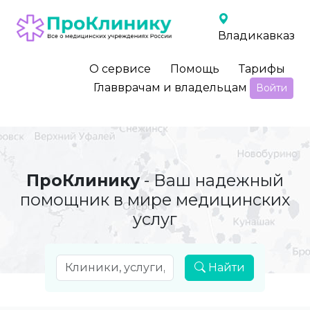
Владикавказ
О сервисе
Помощь
Тарифы
Главврачам и владельцам
Войти
ПроКлинику
- Ваш надежный
помощник в мире медицинских
услуг
Найти