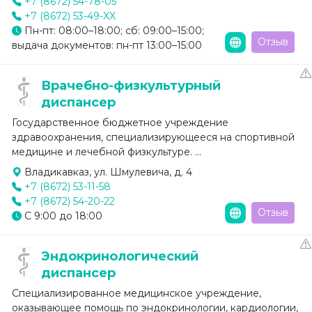
+7 (8672) 54-78-05
+7 (8672) 53-49-XX
Пн-пт: 08:00–18:00; сб: 09:00–15:00;
Отзыв
выдача документов: пн-пт 13:00–15:00
Врачебно-физкультурный
диспансер
Государственное бюджетное учреждение
здравоохранения, специализирующееся на спортивной
медицине и лечебной физкультуре. ...
Владикавказ, ул. Шмулевича, д. 4
+7 (8672) 53-11-58
+7 (8672) 54-20-22
Отзыв
С 9:00 до 18:00
Эндокринологический
диспансер
Специализированное медицинское учреждение,
оказывающее помощь по эндокринологии, кардиологии,