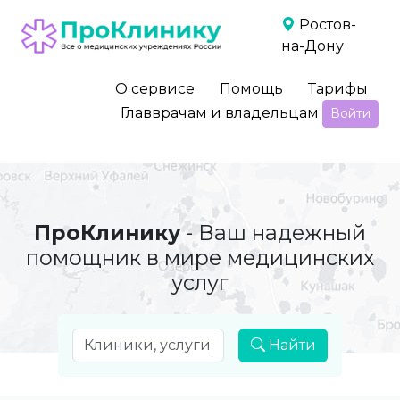
Ростов-
на-Дону
О сервисе
Помощь
Тарифы
Главврачам и владельцам
Войти
ПроКлинику
- Ваш надежный
помощник в мире медицинских
услуг
Найти