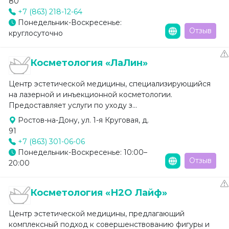
80
+7 (863) 218-12-64
Понедельник-Воскресенье:
Отзыв
круглосуточно
Косметология «ЛаЛин»
Центр эстетической медицины, специализирующийся
на лазерной и инъекционной косметологии.
Предоставляет услуги по уходу з...
Ростов-на-Дону, ул. 1-я Круговая, д.
91
+7 (863) 301-06-06
Понедельник-Воскресенье: 10:00–
Отзыв
20:00
Косметология «Н2О Лайф»
Центр эстетической медицины, предлагающий
комплексный подход к совершенствованию фигуры и