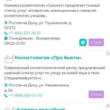
Клиника косметологии «Скинсет» предлагает полный
спектр услуг: аппаратная, инъекционная и лазерная
косметология, уходовы...
Ростов-на-Дону, ул. Пушкинская, д.
107/72
+7 (863) 320-29-37
Понедельник - Воскресенье:
Отзыв
09:00–21:00
Косметология «Про бьюти»
Современный косметологический центр, предлагающий
широкий спектр услуг по уходу за кожей лица и тела.
Специализируется н...
Ростов-на-Дону, ул. Черевичкина,
д. 5А
Отзыв
+7 (988) 543-00-00
«Клиника врачебной