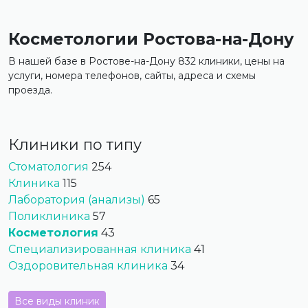
Косметологии Ростова-на-Дону
В нашей базе в Ростове-на-Дону 832 клиники, цены на
услуги, номера телефонов, сайты, адреса и схемы
проезда.
Клиники по типу
Стоматология
254
Клиника
115
Лаборатория (анализы)
65
Поликлиника
57
Косметология
43
Специализированная клиника
41
Оздоровительная клиника
34
Все виды клиник