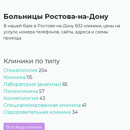
Больницы Ростова-на-Дону
В нашей базе в Ростове-на-Дону 832 клиники, цены на
услуги, номера телефонов, сайты, адреса и схемы
проезда.
Клиники по типу
Стоматология
254
Клиника
115
Лаборатория (анализы)
65
Поликлиника
57
Косметология
43
Специализированная клиника
41
Оздоровительная клиника
34
Все виды клиник