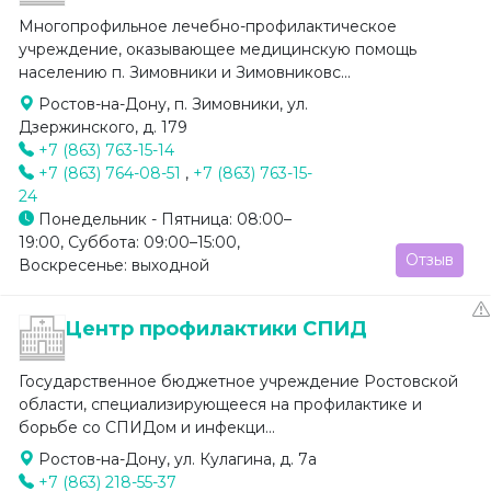
Многопрофильное лечебно-профилактическое
учреждение, оказывающее медицинскую помощь
населению п. Зимовники и Зимовниковс...
Ростов-на-Дону, п. Зимовники, ул.
Дзержинского, д. 179
+7 (863) 763-15-14
+7 (863) 764-08-51
,
+7 (863) 763-15-
24
Понедельник - Пятница: 08:00–
19:00, Суббота: 09:00–15:00,
Отзыв
Воскресенье: выходной
Центр профилактики СПИД
Государственное бюджетное учреждение Ростовской
области, специализирующееся на профилактике и
борьбе со СПИДом и инфекци...
Ростов-на-Дону, ул. Кулагина, д. 7а
+7 (863) 218-55-37