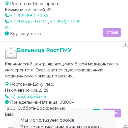
Ростов-на-Дону, просп.
Коммунистический, 39
+7 (919) 880-70-56
+7 (989) 611-50-04
,
+7 (863) 271-99-
69
Отзыв
Круглосуточно
Больница РостГМУ
Клинический центр, являющийся базой медицинского
университета. Оказывает специализированную
медицинскую помощь по различ...
Ростов-на-Дону, пер.
Нахичеванский, д. 29
+7 (863) 285-32-14
Понедельник-Пятница: 08:00–
16:00, Суббота-Воскресенье:
Отзыв
Выходной
Мы используем cookie.
Это позволяет нам анализировать