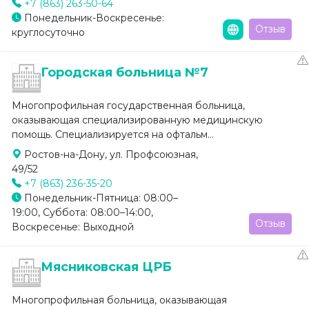
+7 (863) 263-50-64
Понедельник-Воскресенье:
Отзыв
круглосуточно
Городская больница №7
Многопрофильная государственная больница,
оказывающая специализированную медицинскую
помощь. Специализируется на офтальм...
Ростов-на-Дону, ул. Профсоюзная,
49/52
+7 (863) 236-35-20
Понедельник-Пятница: 08:00–
19:00, Суббота: 08:00–14:00,
Отзыв
Воскресенье: Выходной
Мясниковская ЦРБ
Многопрофильная больница, оказывающая