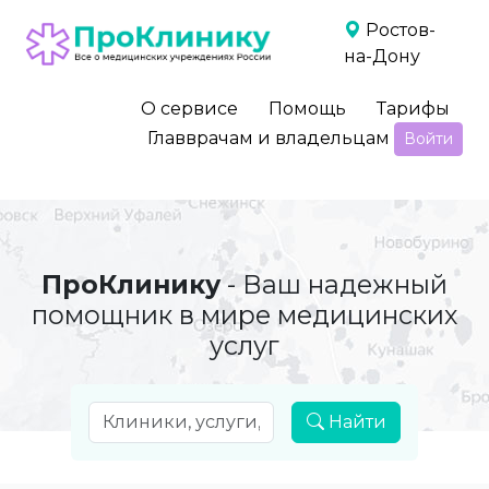
Ростов-
на-Дону
О сервисе
Помощь
Тарифы
Главврачам и владельцам
Войти
ПроКлинику
- Ваш надежный
помощник в мире медицинских
услуг
Найти