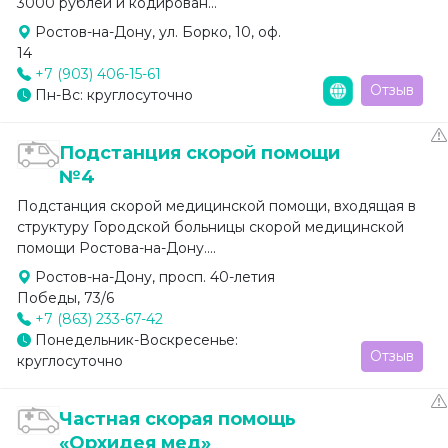
3000 рублей и кодирован...
Ростов-на-Дону, ул. Борко, 10, оф.
14
+7 (903) 406-15-61
Отзыв
Пн-Вс: круглосуточно
Подстанция скорой помощи
№4
Подстанция скорой медицинской помощи, входящая в
структуру Городской больницы скорой медицинской
помощи Ростова-на-Дону....
Ростов-на-Дону, просп. 40-летия
Победы, 73/6
+7 (863) 233-67-42
Понедельник-Воскресенье:
Отзыв
круглосуточно
Частная скорая помощь
«Орхидея мед»