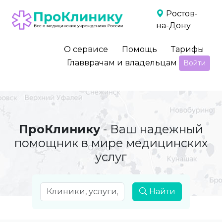
Ростов-
на-Дону
О сервисе
Помощь
Тарифы
Главврачам и владельцам
Войти
ПроКлинику
- Ваш надежный
помощник в мире медицинских
услуг
Найти