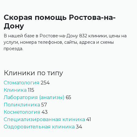
Скорая помощь Ростова-на-
Дону
В нашей базе в Ростове-на-Дону 832 клиники, цены на
услуги, номера телефонов, сайты, адреса и схемы
проезда.
Клиники по типу
Стоматология
254
Клиника
115
Лаборатория (анализы)
65
Поликлиника
57
Косметология
43
Специализированная клиника
41
Оздоровительная клиника
34